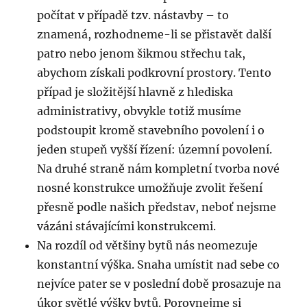
počítat v případě tzv. nástavby – to
znamená, rozhodneme-li se přistavět další
patro nebo jenom šikmou střechu tak,
abychom získali podkrovní prostory. Tento
případ je složitější hlavně z hlediska
administrativy, obvykle totiž musíme
podstoupit kromě stavebního povolení i o
jeden stupeň vyšší řízení: územní povolení.
Na druhé straně nám kompletní tvorba nové
nosné konstrukce umožňuje zvolit řešení
přesně podle našich představ, neboť nejsme
vázáni stávajícími konstrukcemi.
Na rozdíl od většiny bytů nás neomezuje
konstantní výška. Snaha umístit nad sebe co
nejvíce pater se v poslední době prosazuje na
úkor světlé výšky bytů. Porovnejme si