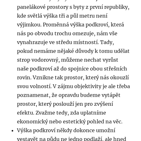
panelákové prostory s byty z první republiky,
kde světlá výška tři a půl metru není
výjimkou. Proměnná výška podkroví, která
nás po obvodu trochu omezuje, nám vše
vynahrazuje ve středu místností. Tady,
pokud nemáme nějaké důvody k tomu udělat
strop vodorovný, můžeme nechat vyrůst
naše podkroví až do spojnice obou střešních
rovin. Vznikne tak prostor, který nás okouzlí
svou volností. V zájmu objektivity je ale třeba
poznamenat, že opravdu budeme vytápět
prostor, který poslouží jen pro zvýšení
efektu. Zvažme tedy, zda uplatníme
ekonomický nebo estetický pohled na věc.
Výška podkroví někdy dokonce umožní
vestavět na půdu ne jedno podlaží, ale hned