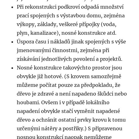
Při rekonstrukci podkroví odpadá množství
prací spojených s výstavbou domu, zejména
výkopy, základy, veškeré přípojky (voda,
plyn, kanalizace), nosné konstrukce atd.
Úspora času i nákladů jinak spojených s výše
jmenovanými činnostmi, zejména při
získávání jednotlivých povolení a projektů.
Nosné konstrukce takovýchto prostor jsou
obvykle již hotové. (S krovem samozřejmě
můžeme počítat pouze za předpokladu, že
dřevo je zdravé a není napadeno škůdci nebo
houbami. Ovšem i v případě lokálního
napadení obvykle stačí vyměnit napadené
dřevo a ochránit ostatní prvky krovu k tomu
určenými nátěry a postřiky.) S připravenou
nosnou konstrukcí naopak nemůžeme