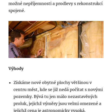
možné nepříjemnosti a prodlevy s rekonstrukcí
spojené.
Výhody
Získáme nové obytné plochy většinou v
centru měst, kde se již nedá počítat s novými
pozemky. Bývá tu jen málo nezastavěných
proluk, jejichž výměry jsou velmi omezené a
jejichž cena je astronomicky vysoká.