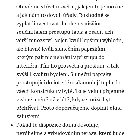
Otevřeme střechu světlu, jak jen to je možné
a jak nám to dovolí úřady. Rozhodně se
vyplatí investovat do oken s nižším
součinitelem prostupu tepla a osadit jich
větší množství. Nejen kvůli lepšímu výhledu,
ale hlavně kvůli slunečním paprskům,
kterým pak nic nebrání v přístupu do
interiéru. Tím ho prosvětlí a prosluní, a tak
zvýší i kvalitu bydlení. Sluneční paprsky
prostupující do interiéru akumulují teplo do
všech konstrukcí v bytě. To je velmi příjemné
v zimě, méně už v létě, kdy se může byt
přehřívat. Proto doporučujeme doplnit okna
žaluziemi.
Pokud to dispozice domu dovoluje,
neváhejme s vybudováním terasy, která bude