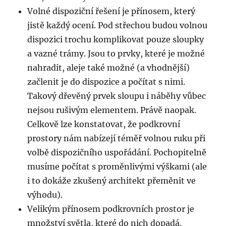
Volné dispoziční řešení je přínosem, který
jistě každý ocení. Pod střechou budou volnou
dispozici trochu komplikovat pouze sloupky
a vazné trámy. Jsou to prvky, které je možné
nahradit, aleje také možné (a vhodnější)
začlenit je do dispozice a počítat s nimi.
Takový dřevěný prvek sloupu i náběhy vůbec
nejsou rušivým elementem. Právě naopak.
Celkově lze konstatovat, že podkrovní
prostory nám nabízejí téměř volnou ruku při
volbě dispozičního uspořádání. Pochopitelně
musíme počítat s proměnlivými výškami (ale
i to dokáže zkušený architekt přeměnit ve
výhodu).
Velikým přínosem podkrovních prostor je
množství světla, které do nich dopadá.