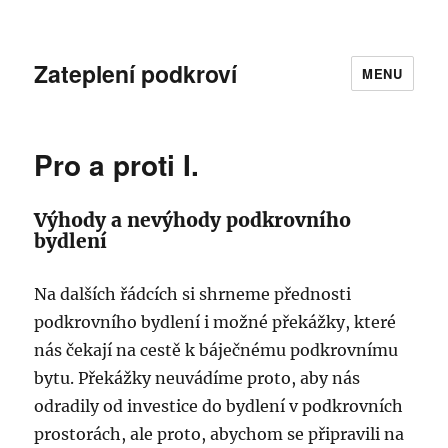
Zateplení podkroví
MENU
Pro a proti I.
Výhody a nevýhody podkrovního
bydlení
Na dalších řádcích si shrneme přednosti
podkrovního bydlení i možné překážky, které
nás čekají na cestě k báječnému podkrovnímu
bytu. Překážky neuvádíme proto, aby nás
odradily od investice do bydlení v podkrovních
prostorách, ale proto, abychom se připravili na