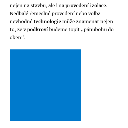
nejen na stavbu, ale i na
provedení izolace
.
Nedbalé řemeslné provedení nebo volba
nevhodné
technologie
může znamenat nejen
to, že v
podkroví
budeme topit „pánubohu do
oken“.