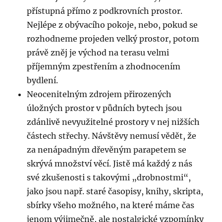
přístupná přímo z podkrovních prostor.
Nejlépe z obývacího pokoje, nebo, pokud se
rozhodneme projeden velký prostor, potom
právě zněj je východ na terasu velmi
příjemným zpestřením a zhodnocením
bydlení.
Neocenitelným zdrojem přirozených
úložných prostor v půdních bytech jsou
zdánlivě nevyužitelné prostory v nej nižších
částech střechy. Návštěvy nemusí vědět, že
za nenápadným dřevěným parapetem se
skrývá množství věcí. Jistě má každý z nás
své zkušenosti s takovými „drobnostmi“,
jako jsou např. staré časopisy, knihy, skripta,
sbírky všeho možného, na které máme čas
jenom výjimečně, ale nostalgické vzpomínky